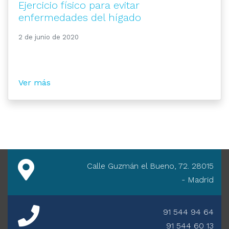
Ejercicio físico para evitar
enfermedades del hígado
2 de junio de 2020
Ver más
Calle Guzmán el Bueno, 72. 28015
- Madrid
91 544 94 64
91 544 60 13