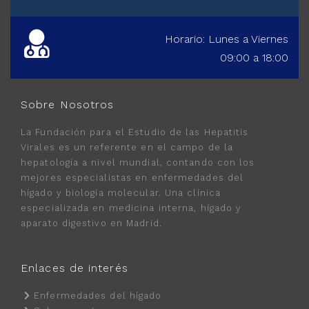
Horario: Lunes a Viernes
09:00 a 18:00
Sobre Nosotros
La Fundación para el Estudio de las Hepatitis
Virales es un referente en el campo de la
hepatología a nivel mundial, contando con los
mejores especialistas en enfermedades del
hígado y biología molecular. Una clínica
especializada en medicina interna, hígado y
aparato digestivo en Madrid.
Enlaces de interés
Enfermedades del hígado