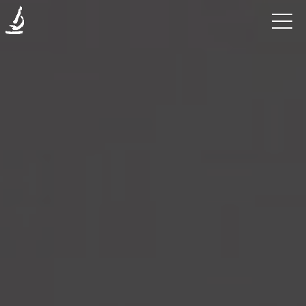
Enfermedades
La
Clínica
Investigación
Blog
Contáctanos
Donaciones