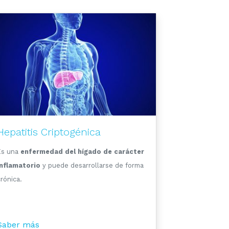
Hepatitis Criptogénica
Es una
enfermedad del hígado de carácter
inflamatorio
y puede desarrollarse de forma
rónica.
Saber más