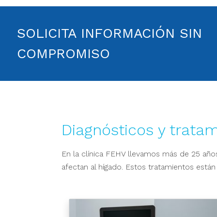
SOLICITA INFORMACIÓN SIN
COMPROMISO
Diagnósticos y trata
En la clínica FEHV llevamos más de 25 añ
afectan al hígado. Estos tratamientos está