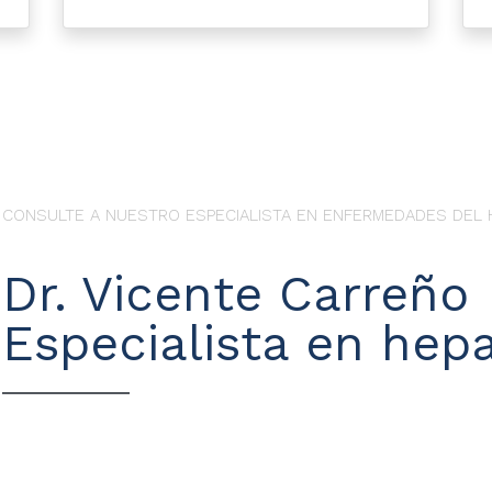
CONSULTE A NUESTRO ESPECIALISTA EN ENFERMEDADES DEL 
Dr. Vicente Carreño
Especialista en hepa