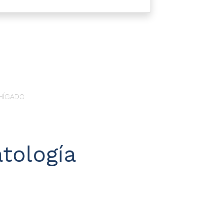
HÍGADO
tología