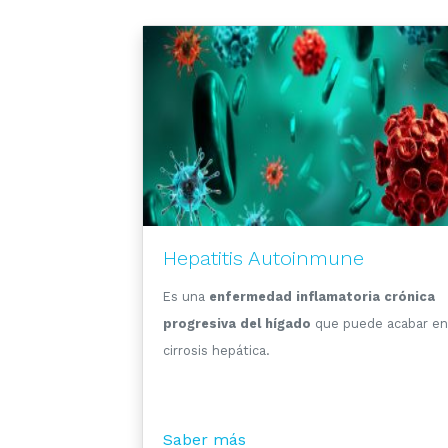
Hepatitis Autoinmune
Es una
enfermedad inflamatoria crónica
progresiva del hígado
que puede acabar en
cirrosis hepática.
Saber más