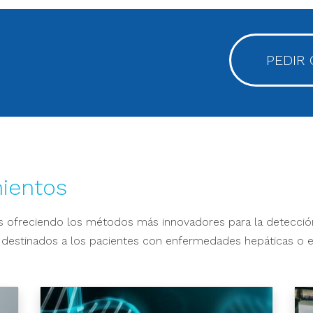
PEDIR 
mientos
os ofreciendo los métodos más innovadores para la detecció
n destinados a los pacientes con enfermedades hepáticas o e