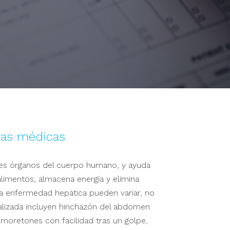
das médicas
res órganos del cuerpo humano, y ayuda
 alimentos, almacena energía y elimina
la enfermedad hepática pueden variar, no
alizada incluyen hinchazón del abdomen
e moretones con facilidad tras un golpe,