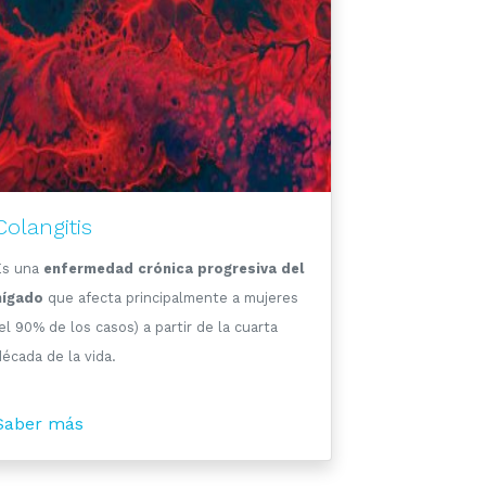
Colangitis
Es una
enfermedad crónica progresiva del
hígado
que afecta principalmente a mujeres
el 90% de los casos) a partir de la cuarta
écada de la vida.
Saber más