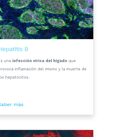
Hepatitis B
Es una
infección vírica del hígado
que
provoca inflamación del mismo y la muerte de
los hepatocitos.
Saber más