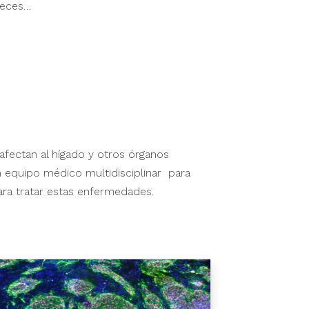
heces…
fectan al hígado y otros órganos
 equipo médico multidisciplinar para
ra tratar estas enfermedades.