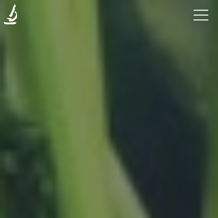
Enfermedades
La
Clínica
Investigación
Blog
Contáctanos
Donaciones