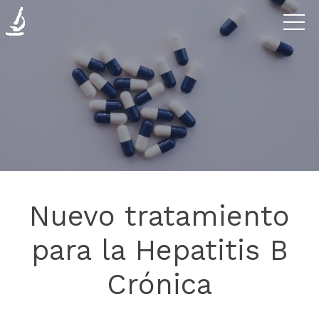
Enfermedades
La
Clínica
Investigación
Nuevo tratamiento
Blog
para la Hepatitis B
Crónica
Contáctanos
Donaciones