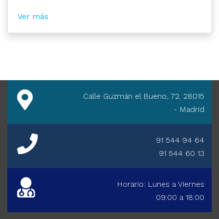
Ver más
Calle Guzmán el Bueno, 72. 28015
- Madrid
91 544 94 64
91 544 60 13
Horario: Lunes a Viernes
09:00 a 18:00