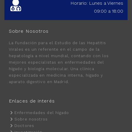
Horario: Lunes a Viernes
09:00 a 18:00
Sobre Nosotros
La Fundación para el Estudio de las Hepatitis
Virales es un referente en el campo de la
hepatología a nivel mundial, contando con los
mejores especialistas en enfermedades del
hígado y biología molecular. Una clínica
especializada en medicina interna, hígado y
aparato digestivo en Madrid.
Enlaces de interés
Enfermedades del hígado
Sobre nosotros
Doctores