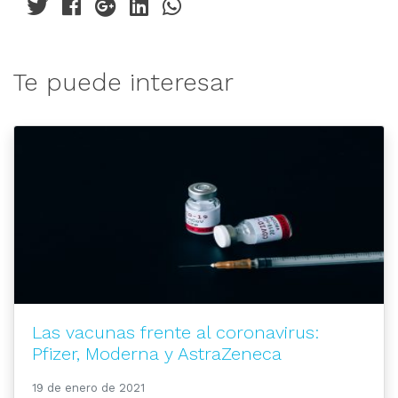
Te puede interesar
Las vacunas frente al coronavirus:
Pfizer, Moderna y AstraZeneca
19 de enero de 2021