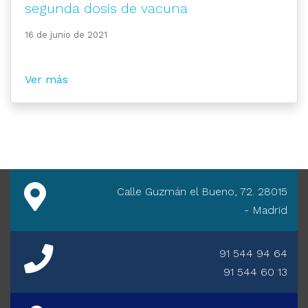
segunda dosis de vacuna
16 de junio de 2021
Ver más
Calle Guzmán el Bueno, 72. 28015
- Madrid
91 544 94 64
91 544 60 13