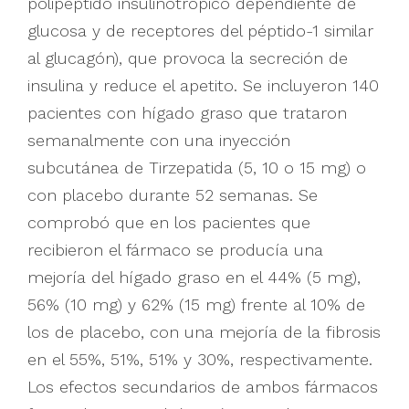
polipéptido insulinotrópico dependiente de
glucosa y de receptores del péptido-1 similar
al glucagón), que provoca la secreción de
insulina y reduce el apetito. Se incluyeron 140
pacientes con hígado graso que trataron
semanalmente con una inyección
subcutánea de Tirzepatida (5, 10 o 15 mg) o
con placebo durante 52 semanas. Se
comprobó que en los pacientes que
recibieron el fármaco se producía una
mejoría del hígado graso en el 44% (5 mg),
56% (10 mg) y 62% (15 mg) frente al 10% de
los de placebo, con una mejoría de la fibrosis
en el 55%, 51%, 51% y 30%, respectivamente.
Los efectos secundarios de ambos fármacos