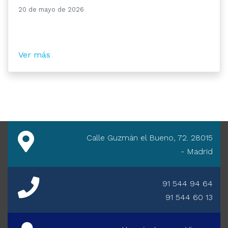
20 de mayo de 2026
Ver más
Calle Guzmán el Bueno, 72. 28015
- Madrid
91 544 94 64
91 544 60 13