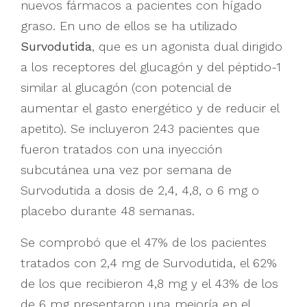
nuevos fármacos a pacientes con hígado
graso. En uno de ellos se ha utilizado
Survodutida
, que es un agonista dual dirigido
a los receptores del glucagón y del péptido-1
similar al glucagón (con potencial de
aumentar el gasto energético y de reducir el
apetito). Se incluyeron 243 pacientes que
fueron tratados con una inyección
subcutánea una vez por semana de
Survodutida a dosis de 2,4, 4,8, o 6 mg o
placebo durante 48 semanas.
Se comprobó que el 47% de los pacientes
tratados con 2,4 mg de Survodutida, el 62%
de los que recibieron 4,8 mg y el 43% de los
de 6 mg presentaron una mejoría en el