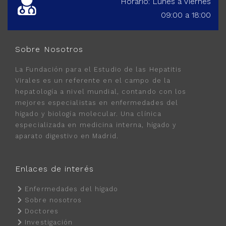
Horario: Lunes a Viernes
09:00 a 18:00
Sobre Nosotros
La Fundación para el Estudio de las Hepatitis
Virales es un referente en el campo de la
hepatología a nivel mundial, contando con los
mejores especialistas en enfermedades del
hígado y biología molecular. Una clínica
especializada en medicina interna, hígado y
aparato digestivo en Madrid.
Enlaces de interés
Enfermedades del hígado
Sobre nosotros
Doctores
Investigación