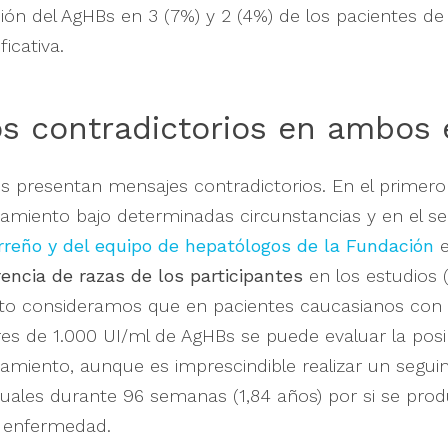
ión del AgHBs en 3 (7%) y 2 (4%) de los pacientes d
ficativa.
s contradictorios en ambos 
os presentan mensajes contradictorios. En el primer
atamiento bajo determinadas circunstancias y en el 
rreño y del equipo de hepatólogos de la Fundación
e
rencia de razas de los participantes
en los estudios 
anto consideramos que en pacientes caucasianos con 
ores de 1.000 UI/ml de AgHBs se puede evaluar la posi
atamiento, aunque es imprescindible realizar un segui
uales durante 96 semanas (1,84 años) por si se pro
a enfermedad.