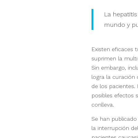
La hepatiti
mundo y pue
Existen eficaces t
suprimen la multi
Sin embargo, incl
logra la curación 
de los pacientes. 
posibles efectos 
conlleva.
Se han publicado 
la interrupción d
pacientes caucasi