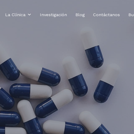
La Clínica
Investigación
Blog
Contáctanos
Bu