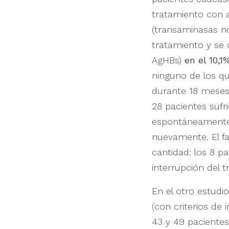
tratamiento con a
(transaminasas no
tratamiento y se 
AgHBs)
en el 10,1
ninguno de los q
durante 18 meses 
28 pacientes suf
espontáneamente 
nuevamente. El fa
cantidad: los 8 p
interrupción del 
En el otro estudio
(con criterios de 
43 y 49 pacientes