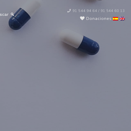
91 544 94 64 / 91 544 60 13
scar
Donaciones