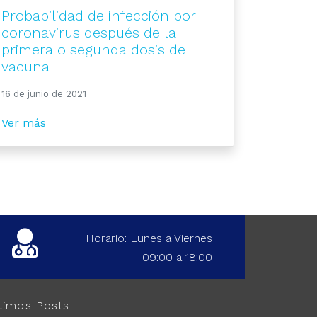
Probabilidad de infección por
coronavirus después de la
primera o segunda dosis de
vacuna
16 de junio de 2021
Ver más
Horario: Lunes a Viernes
09:00 a 18:00
timos Posts