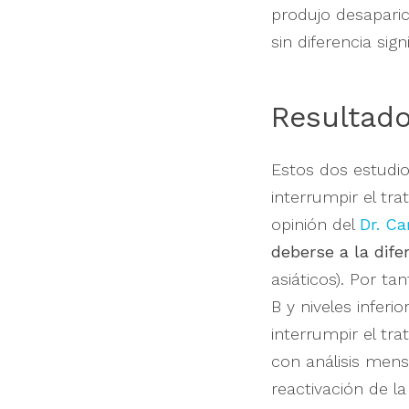
produjo desaparic
sin diferencia signi
Resultado
Estos dos estudi
interrumpir el tr
opinión del
Dr. Ca
deberse a la dife
asiáticos). Por t
B y niveles inferi
interrumpir el tr
con análisis mens
reactivación de l