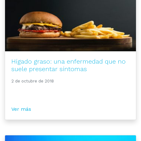
Hígado graso: una enfermedad que no
suele presentar síntomas
2 de octubre de 2018
Ver más