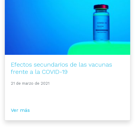
Efectos secundarios de las vacunas
frente a la COVID-19
21 de marzo de 2021
Ver más