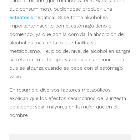
dañar el hígado (que metaboliza el 90% del alcohol
que consumimos), pudiéndose producir una
esteatosis
hepática. Si se toma alcohol es
importante hacerlo con el estómago lleno o
comiendo, ya que con la comida, la absorción del
alcohol es más lenta lo que facilita su
metabolismo, el pico del nivel de alcohol en sangre
se retarda en el tiempo y además es menor que el
que se alcanza cuando se bebe con el estómago
vacío.
En resumen, diversos factores metabólicos
explican que los efectos secundarios de la ingesta
de alcohol sean mayores en la mujer que en el
hombre