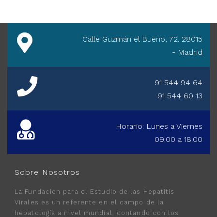
Calle Guzmán el Bueno, 72. 28015
- Madrid
91 544 94 64
91 544 60 13
Horario: Lunes a Viernes
09:00 a 18:00
Sobre Nosotros
La Fundación para el Estudio de las Hepatitis
Virales es un referente en el campo de la
hepatología a nivel mundial, contando con los