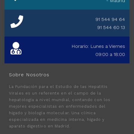
- Madrid
91 544 94 64
91 544 60 13
Horario: Lunes a Viernes
09:00 a 18:00
Sobre Nosotros
La Fundación para el Estudio de las Hepatitis
Virales es un referente en el campo de la
hepatología a nivel mundial, contando con los
mejores especialistas en enfermedades del
hígado y biología molecular. Una clínica
especializada en medicina interna, hígado y
aparato digestivo en Madrid.