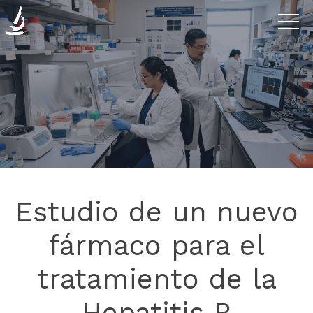
Enfermedades
La
Clínica
Investigación
Estudio de un nuevo
Blog
fármaco para el
tratamiento de la
Contáctanos
Hepatitis B
Donaciones