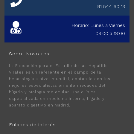
91 544 60 13
Horario: Lunes a Viernes
09:00 a 18:00
Sobre Nosotros
La Fundación para el Estudio de las Hepatitis
Virales es un referente en el campo de la
hepatología a nivel mundial, contando con los
mejores especialistas en enfermedades del
hígado y biología molecular. Una clínica
especializada en medicina interna, hígado y
aparato digestivo en Madrid.
Enlaces de interés