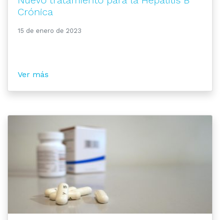
Nuevo tratamiento para la Hepatitis B
Crónica
15 de enero de 2023
Ver más