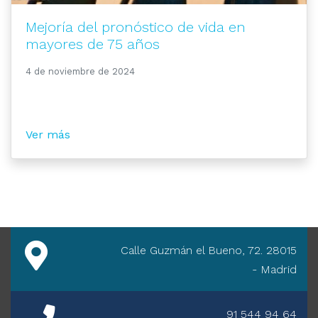
Mejoría del pronóstico de vida en
mayores de 75 años
4 de noviembre de 2024
Ver más
Calle Guzmán el Bueno, 72. 28015
- Madrid
91 544 94 64