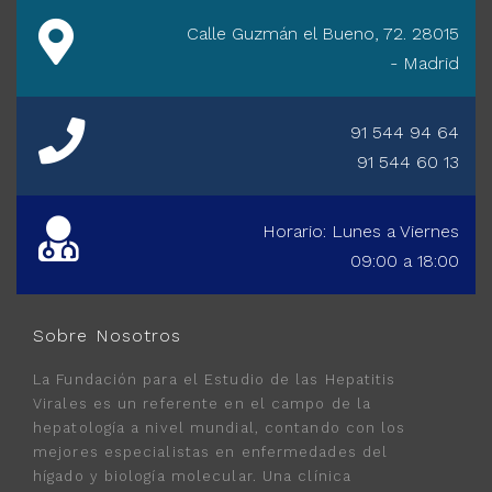
Calle Guzmán el Bueno, 72. 28015
- Madrid
91 544 94 64
91 544 60 13
Horario: Lunes a Viernes
09:00 a 18:00
Sobre Nosotros
La Fundación para el Estudio de las Hepatitis
Virales es un referente en el campo de la
hepatología a nivel mundial, contando con los
mejores especialistas en enfermedades del
hígado y biología molecular. Una clínica