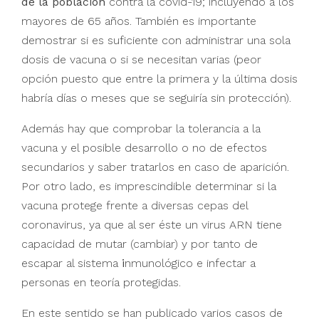
de la población
contra la covid-19; incluyendo a los
mayores de 65 años. También es importante
demostrar si es suficiente con administrar una sola
dosis de vacuna o si se necesitan varias (peor
opción puesto que entre la primera y la última dosis
habría días o meses que se seguiría sin protección).
Además hay que comprobar la tolerancia a la
vacuna y el posible desarrollo o no de efectos
secundarios y saber tratarlos en caso de aparición.
Por otro lado, es imprescindible determinar si la
vacuna protege frente a diversas cepas del
coronavirus, ya que al ser éste un virus ARN tiene
capacidad de mutar (cambiar) y por tanto de
escapar al sistema
i
nmunológico e infectar a
personas en teoría protegidas.
En este sentido se han publicado varios casos de